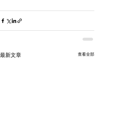
最新文章
查看全部